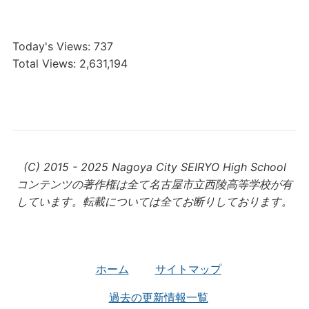
Today's Views:
737
Total Views:
2,631,194
(C) 2015 - 2025 Nagoya City SEIRYO High School
コンテンツの著作権は全て名古屋市立西陵高等学校が有
しています。転載については全てお断りしております。
ホーム
サイトマップ
過去の更新情報一覧