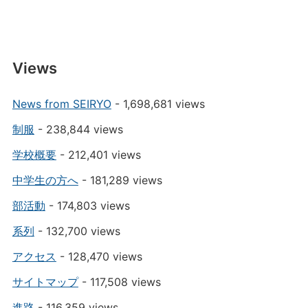
Views
News from SEIRYO
- 1,698,681 views
制服
- 238,844 views
学校概要
- 212,401 views
中学生の方へ
- 181,289 views
部活動
- 174,803 views
系列
- 132,700 views
アクセス
- 128,470 views
サイトマップ
- 117,508 views
進路
- 116,359 views