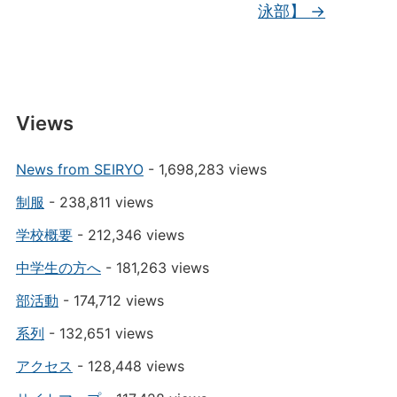
泳部】
→
Views
News from SEIRYO
- 1,698,283 views
制服
- 238,811 views
学校概要
- 212,346 views
中学生の方へ
- 181,263 views
部活動
- 174,712 views
系列
- 132,651 views
アクセス
- 128,448 views