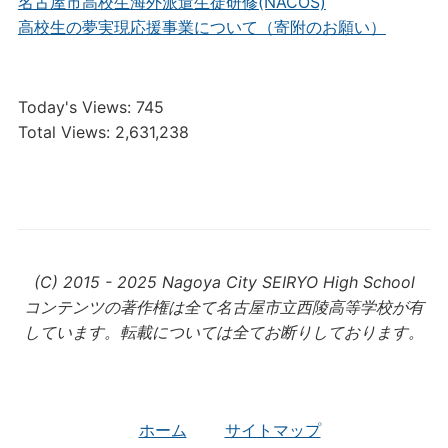
名古屋市高校生海外派遣生徒研修(NACOS)
高校生の夢実現応援事業について（寄附のお願い）
Today's Views:
745
Total Views:
2,631,238
(C) 2015 - 2025 Nagoya City SEIRYO High School
コンテンツの著作権は全て名古屋市立西陵高等学校が有
しています。転載については全てお断りしております。
ホーム
サイトマップ