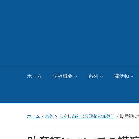
ホーム
学校概要
系列
部活動
ホーム
»
系列
»
ふくし系列（介護福祉系列）
»
助産師に