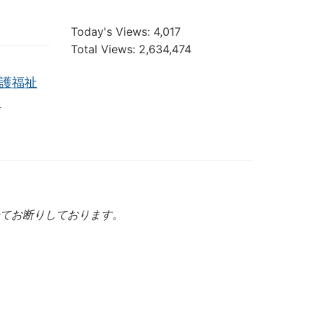
Today's Views:
4,017
Total Views:
2,634,474
護福祉
→
てお断りしております。