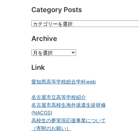
Category Posts
Category
Posts
Archive
Archive
Link
愛知県高等学校総合学科web
名古屋市立高等学校紹介
名古屋市高校生海外派遣生徒研修
(NACOS)
高校生の夢実現応援事業について
（寄附のお願い）