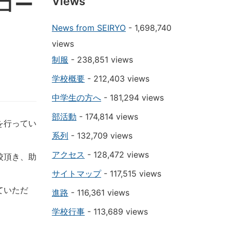
コー
Views
News from SEIRYO
- 1,698,740
views
制服
- 238,851 views
学校概要
- 212,403 views
中学生の方へ
- 181,294 views
部活動
- 174,814 views
を行ってい
系列
- 132,709 views
アクセス
- 128,472 views
校頂き、助
サイトマップ
- 117,515 views
ていただ
進路
- 116,361 views
学校行事
- 113,689 views