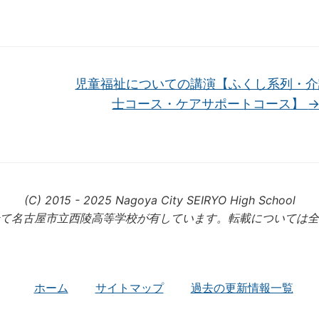
児童福祉についての講演【ふくし系列・介
士コース・ケアサポートコース】
(C) 2015 - 2025 Nagoya City SEIRYO High School
て名古屋市立西陵高等学校が有しています。転載については全
ホーム
サイトマップ
過去の更新情報一覧