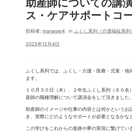
助産師についての講
ス・ケアサポートコ
投稿者:
manager4
in
ふくし系列（介護福祉系列
2025年12月4日
ふくし系列では、ふくし・介護・医療・児童・地
ます。
１０月３０日（木）、２年生ふくし系列（６０名
産師の職種理解について講演会をして頂きました
助産師のイメージや仕事の内容とは何かというお
き、実際にどのようなサポートが必要となるかな
この学びをこれからの進路や夢の実現に繋げてい