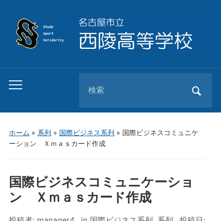
Search
Toggle
for:
mobile
menu
ホーム
»
系列
»
国際ビジネス系列
»
国際ビジネスコミュニケ
ーション Ｘｍａｓカード作成
国際ビジネスコミュニケーショ
ン Ｘｍａｓカード作成
投稿者:
manager4
in
国際ビジネス系列
,
系列
投稿日: