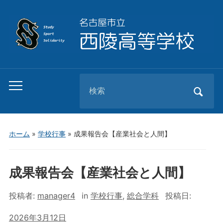
Search
Toggle
for:
mobile
menu
ホーム
»
学校行事
»
成果報告会【産業社会と人間】
成果報告会【産業社会と人間】
投稿者:
manager4
in
学校行事
,
総合学科
投稿日:
2026年3月12日