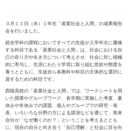
３月１１日（水）１年生「産業社会と人間」の成果報告
会を行いました。
総合学科の課程においてすべての生徒が入学年次に履修
する科目である「産業社会と人間」は、社会における自
己の在り方や生き方について考えさせ、社会に対し積極
的に寄与し、生涯にわたり学習に取り組む意欲や態度を
養うとともに、生徒自ら各教科や科目の主体的な選択に
資するための科目です。
西陵高校の「産業社会と人間」では、ワークシートを用
いた授業やグループワーク、各学期に実施した考査、夏
休みや冬休みでの課題、個人やグループでの研究・発
表、いろいろな分野の方による講演などを通じて、将来
自分が「なぜ働くのか？」ということを考えるととも
に、現在の自分と向き合う「自己理解」と社会に目を向