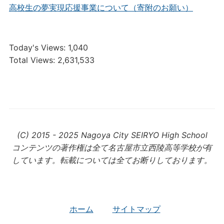
高校生の夢実現応援事業について（寄附のお願い）
Today's Views:
1,040
Total Views:
2,631,533
(C) 2015 - 2025 Nagoya City SEIRYO High School
コンテンツの著作権は全て名古屋市立西陵高等学校が有
しています。転載については全てお断りしております。
ホーム
サイトマップ