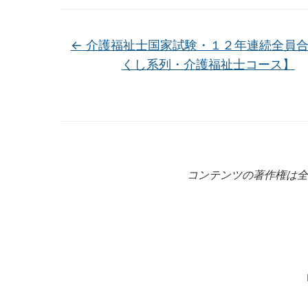
←
介護福祉士国家試験・１２年連続全員合
くし系列・介護福祉士コース】
コンテンツの著作権は全