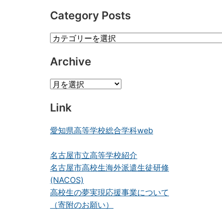
Category Posts
Category
Posts
Archive
Archive
Link
愛知県高等学校総合学科web
名古屋市立高等学校紹介
名古屋市高校生海外派遣生徒研修
(NACOS)
高校生の夢実現応援事業について
（寄附のお願い）