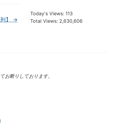
Today's Views:
113
系列】
→
Total Views:
2,630,606
てお断りしております。
M