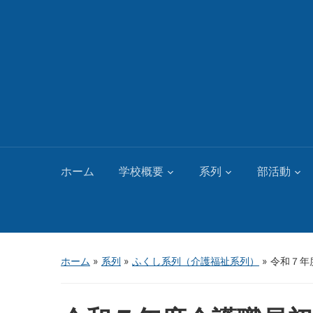
ホーム
学校概要
系列
部活動
ホーム
»
系列
»
ふくし系列（介護福祉系列）
»
令和７年