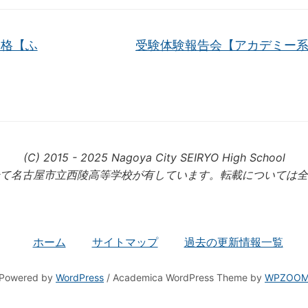
格【ふ
受験体験報告会【アカデミー
(C) 2015 - 2025 Nagoya City SEIRYO High School
て名古屋市立西陵高等学校が有しています。転載については全
ホーム
サイトマップ
過去の更新情報一覧
Powered by
WordPress
/ Academica WordPress Theme by
WPZOO