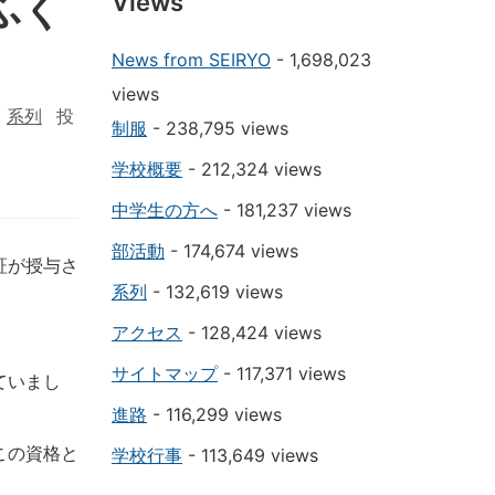
ふく
Views
News from SEIRYO
- 1,698,023
views
,
系列
投
制服
- 238,795 views
学校概要
- 212,324 views
中学生の方へ
- 181,237 views
部活動
- 174,674 views
証が授与さ
系列
- 132,619 views
アクセス
- 128,424 views
サイトマップ
- 117,371 views
ていまし
進路
- 116,299 views
この資格と
学校行事
- 113,649 views