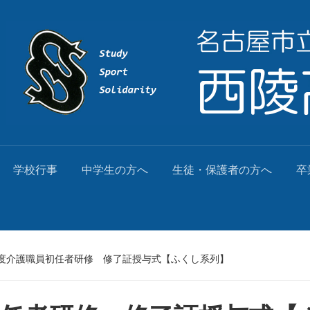
学校行事
中学生の方へ
生徒・保護者の方へ
卒
度介護職員初任者研修 修了証授与式【ふくし系列】