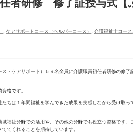
任者研修 修了証授与式【
）
,
ケアサポートコース（ヘルパーコース）
,
介護福祉士コース
ース・ケアサポート）５９名全員に介護職員初任者研修の修了
的資格です。
徒たちは１年間福祉を学んできた成果を実感しながら受け取っ
地域福祉分野での活用や、その他の分野でも役立つ資格です。
立ててくれることを期待しています。