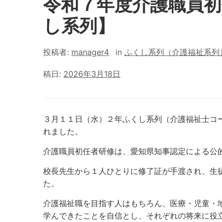
令和７年度介護職員初
し系列】
投稿者:
manager4
in
ふくし系列（介護福祉系列
稿日:
2026年3月18日
３月１１日（水）２年ふくし系列（介護福祉士コ
れました。
介護職員初任者研修は、愛知県知事認定による公
校長先生から１人ひとりに修了証が手渡され、生
た。
介護福祉職を目指す人はもちろん、医療・児童・
学んできたことを自信とし、それぞれの将来に役