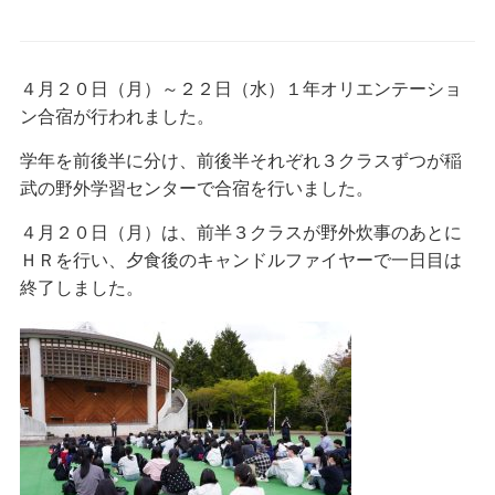
４月２０日（月）～２２日（水）１年オリエンテーショ
ン合宿が行われました。
学年を前後半に分け、前後半それぞれ３クラスずつが稲
武の野外学習センターで合宿を行いました。
４月２０日（月）は、前半３クラスが野外炊事のあとに
ＨＲを行い、夕食後のキャンドルファイヤーで一日目は
終了しました。