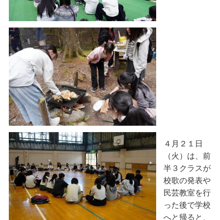
４月２１日
（火）は、前
半３クラスが
校歌の発表や
民芸教室を行
った後で学校
へと帰ると、