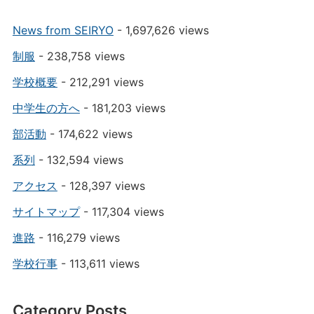
News from SEIRYO
- 1,697,626 views
制服
- 238,758 views
学校概要
- 212,291 views
中学生の方へ
- 181,203 views
部活動
- 174,622 views
系列
- 132,594 views
アクセス
- 128,397 views
サイトマップ
- 117,304 views
進路
- 116,279 views
学校行事
- 113,611 views
Category Posts