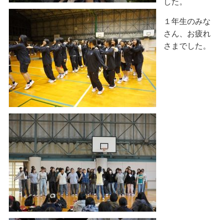
した。
１年生のみな
さん、お疲れ
さまでした。