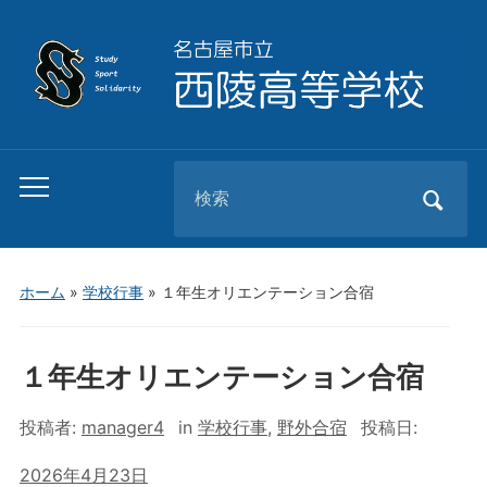
Search
Toggle
for:
mobile
menu
ホーム
»
学校行事
»
１年生オリエンテーション合宿
１年生オリエンテーション合宿
投稿者:
manager4
in
学校行事
,
野外合宿
投稿日:
2026年4月23日