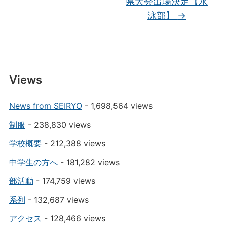
県大会出場決定【水
泳部】
→
Views
News from SEIRYO
- 1,698,564 views
制服
- 238,830 views
学校概要
- 212,388 views
中学生の方へ
- 181,282 views
部活動
- 174,759 views
系列
- 132,687 views
アクセス
- 128,466 views