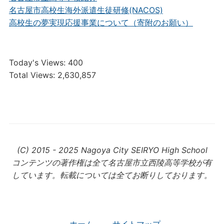
名古屋市高校生海外派遣生徒研修(NACOS)
高校生の夢実現応援事業について（寄附のお願い）
Today's Views:
400
Total Views:
2,630,857
(C) 2015 - 2025 Nagoya City SEIRYO High School
コンテンツの著作権は全て名古屋市立西陵高等学校が有
しています。転載については全てお断りしております。