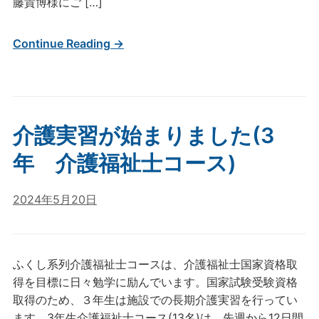
藤貴博様にご […]
Continue Reading →
介護実習が始まりました(3
年 介護福祉士コース)
2024年5月20日
ふくし系列介護福祉士コースは、介護福祉士国家資格取
得を目標に日々勉学に励んでいます。国家試験受験資格
取得のため、３年生は施設での長期介護実習を行ってい
ます。3年生介護福祉士コース(13名)は、先週から12日間