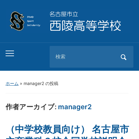
Search
Toggle
for:
mobile
menu
ホーム
»
manager2 の投稿
作者アーカイブ:
manager2
（中学校教員向け） 名古屋市