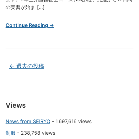
の実習が始ま […]
Continue Reading →
投稿ナビゲーション
←
過去の投稿
Views
News from SEIRYO
- 1,697,616 views
制服
- 238,758 views