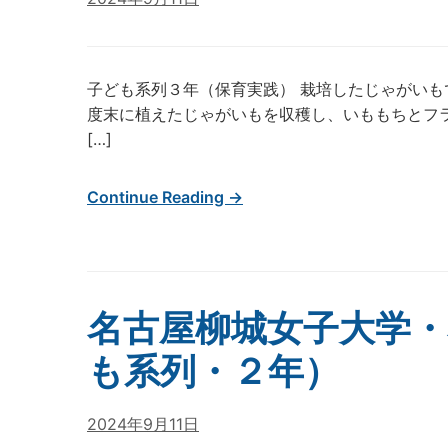
子ども系列３年（保育実践） 栽培したじゃがいも
度末に植えたじゃがいもを収穫し、いももちとフ
[…]
Continue Reading →
名古屋柳城女子大学・
も系列・２年）
2024年9月11日