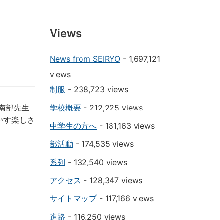
Views
News from SEIRYO
- 1,697,121
views
制服
- 238,723 views
南部先生
学校概要
- 212,225 views
かす楽しさ
中学生の方へ
- 181,163 views
部活動
- 174,535 views
系列
- 132,540 views
アクセス
- 128,347 views
サイトマップ
- 117,166 views
進路
- 116,250 views