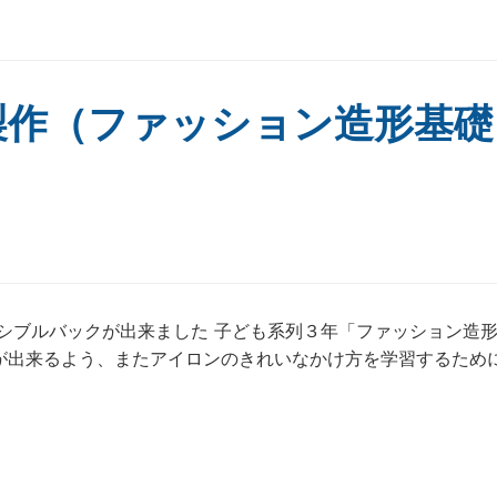
製作（ファッション造形基礎
シブルバックが出来ました 子ども系列３年「ファッション造
が出来るよう、またアイロンのきれいなかけ方を学習するため