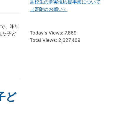
高校生の夢実現応援事業について
（寄附のお願い）
業で、昨年
Today's Views:
7,669
れた子ど
Total Views:
2,627,469
子ど