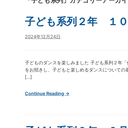
「
子ども系列
」カテゴリーアーカ
子ども系列２年 １
2024年12月24日
子どものダンスを楽しみました 子ども系列２年
をお招きし、子どもと楽しめるダンスについての
[…]
Continue Reading →