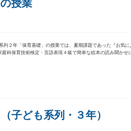
月の授業
系列２年「保育基礎」の授業では、夏期課題であった『お気に
家庭科保育技術検定・言語表現４級で簡単な絵本の読み聞かせ
」（子ども系列・３年）