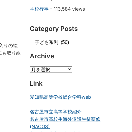
学校行事
- 113,584 views
Category Posts
Category
入りの絵
Posts
にも取り組
Archive
Archive
Link
愛知県高等学校総合学科web
名古屋市立高等学校紹介
名古屋市高校生海外派遣生徒研修
(NACOS)