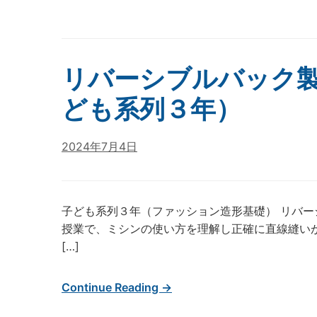
リバーシブルバック
ども系列３年）
2024年7月4日
子ども系列３年（ファッション造形基礎） リバー
授業で、ミシンの使い方を理解し正確に直線縫い
[…]
Continue Reading →