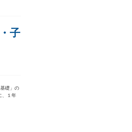
・子
形基礎」の
に、１年