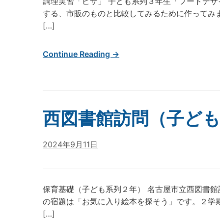
調理実習「ピザ」 子ども系列３年生「フードデ
する、市販のものと比較してみるために作ってみ
[…]
Continue Reading →
西図書館訪問（子ど
2024年9月11日
保育基礎（子ども系列２年） 名古屋市立西図書館
の宿題は「お気に入り絵本を探そう」です。２学
[…]