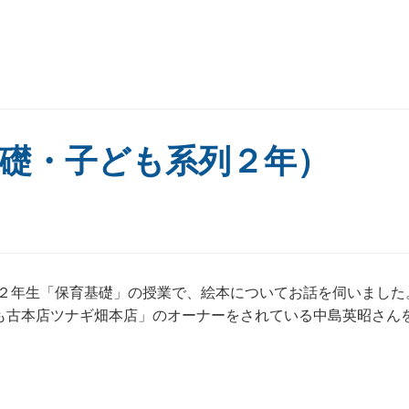
礎・子ども系列２年）
列２年生「保育基礎」の授業で、絵本についてお話を伺いました
も古本店ツナギ畑本店」のオーナーをされている中島英昭さん