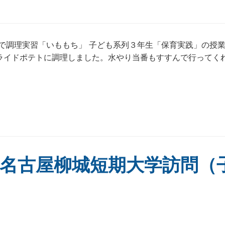
で調理実習「いももち」 子ども系列３年生「保育実践」の授
ライドポテトに調理しました。水やり当番もすすんで行ってく
名古屋柳城短期大学訪問（