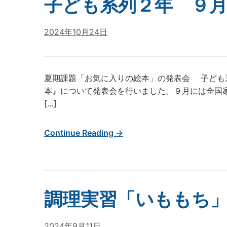
子ども系列２年 ９
2024年10月24日
夏期課題「お気に入りの絵本」の発表会 子ども
本』について発表会を行いました。９月には全国
[…]
Continue Reading →
調理実習「いももち
2024年9月11日