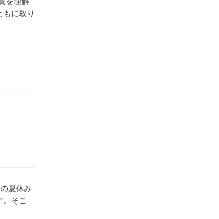
質を理解
ともに取り
』の夏休み
す。そこ