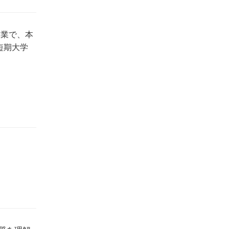
授業で、本
短期大学