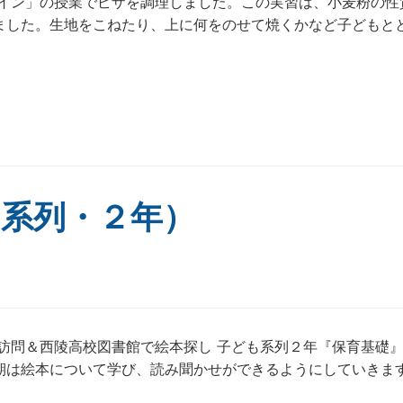
ザイン」の授業でピザを調理しました。この実習は、小麦粉の性
ました。生地をこねたり、上に何をのせて焼くかなど子どもと
も系列・２年）
訪問＆西陵高校図書館で絵本探し 子ども系列２年『保育基礎
期は絵本について学び、読み聞かせができるようにしていきま