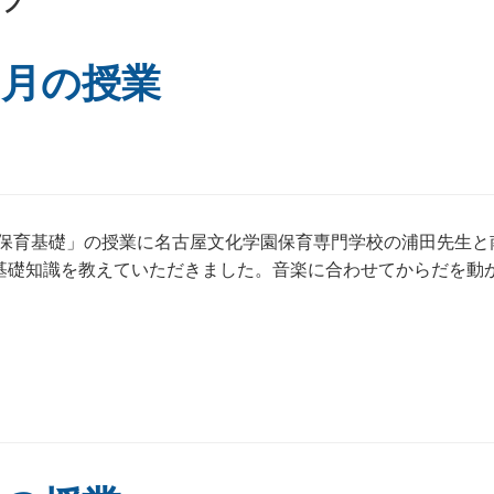
イブ
０月の授業
「保育基礎」の授業に名古屋文化学園保育専門学校の浦田先生と
基礎知識を教えていただきました。音楽に合わせてからだを動