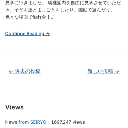
見学に行きました。 幼稚園内を自由に見学させていただ
き、子ども達とままごとをしたり、園庭で遊んだり、
色々な場面で触れ合 […]
Continue Reading →
投稿ナビゲーション
←
過去の投稿
新しい投稿
→
Views
News from SEIRYO
- 1,697,247 views