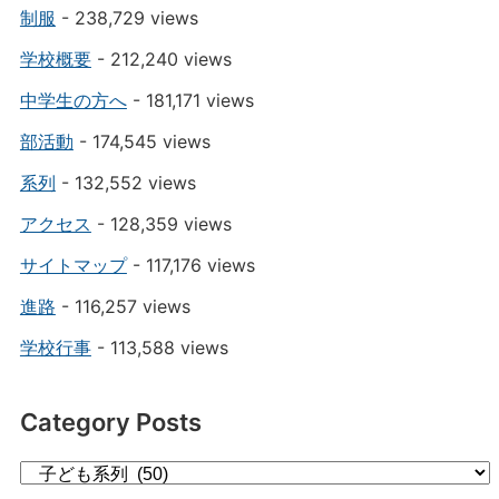
制服
- 238,729 views
学校概要
- 212,240 views
中学生の方へ
- 181,171 views
部活動
- 174,545 views
系列
- 132,552 views
アクセス
- 128,359 views
サイトマップ
- 117,176 views
進路
- 116,257 views
学校行事
- 113,588 views
Category Posts
Category