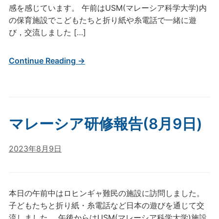
感を感じています。 午前はUSM(マレーシア科学大学)内
の保育施設でこどもたちと折り紙や糸電話で一緒に遊
び，交流しました […]
Continue Reading →
マレーシア研修報告(8月9日)
2023年8月9日
本日の午前中はロヒンギャ難民の施設に訪問しました。
子どもたちと折り紙・糸電話など日本の遊びを通じて交
流しました。 午後からはUSM(マレーシア科学大学)施設