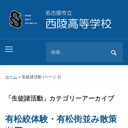
Search
Toggle
for:
mobile
menu
ホーム
» 生徒諸活動
(ページ 2)
「
生徒諸活動
」カテゴリーアーカイブ
有松絞体験・有松街並み散策