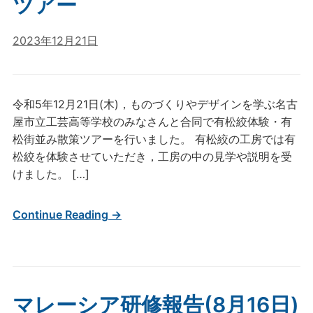
ツアー
2023年12月21日
令和5年12月21日(木)，ものづくりやデザインを学ぶ名古
屋市立工芸高等学校のみなさんと合同で有松絞体験・有
松街並み散策ツアーを行いました。 有松絞の工房では有
松絞を体験させていただき，工房の中の見学や説明を受
けました。 […]
Continue Reading →
マレーシア研修報告(8月16日)