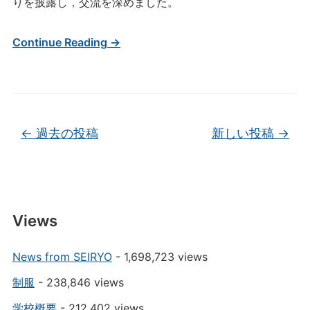
りを披露し，交流を深めました。
Continue Reading →
投稿ナビゲーション
←
過去の投稿
新しい投稿
→
Views
News from SEIRYO
- 1,698,723 views
制服
- 238,846 views
学校概要
- 212,402 views