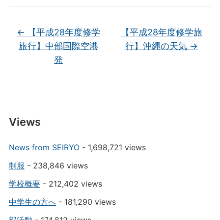
←
【平成28年度修学
【平成28年度修学旅
旅行】中部国際空港
行】沖縄の天気
→
発
Views
News from SEIRYO
- 1,698,721 views
制服
- 238,846 views
学校概要
- 212,402 views
中学生の方へ
- 181,290 views