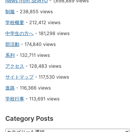
News from SEIRYO
- 1,698,889 views
制服
- 238,855 views
学校概要
- 212,412 views
中学生の方へ
- 181,298 views
部活動
- 174,840 views
系列
- 132,711 views
アクセス
- 128,483 views
サイトマップ
- 117,530 views
進路
- 116,366 views
学校行事
- 113,691 views
Category Posts
Category