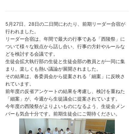
5月27日、28日の二日間にわたり、前期リーダー合宿が
行われました。
リーダー合宿は、年間で最大の行事である「西陵祭」に
ついて様々な観点から話し合い、行事の方針やルールな
どを検討する会議です。
生徒会拡大執行部の生徒と生徒会部の教員とが一同に集
まり、楽しくも熱い議論が展開されました。
その結果は、各委員会から提案される「細案」に反映さ
れています。
前年度の反省アンケートの結果を考慮し、検討を重ねた
「細案」が、今週から生徒議会に提案されています。
今年度の西陵祭がよりよいものになるよう、生徒会メン
バーも気合十分です。前期生徒会にご期待ください。