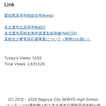
Link
愛知県高等学校総合学科web
名古屋市立高等学校紹介
名古屋市高校生海外派遣生徒研修(NACOS)
高校生の夢実現応援事業について（寄附のお願い）
Today's Views:
1,035
Total Views:
2,631,528
(C) 2015 - 2025 Nagoya City SEIRYO High School
コンテンツの著作権は全て名古屋市立西陵高等学校が有