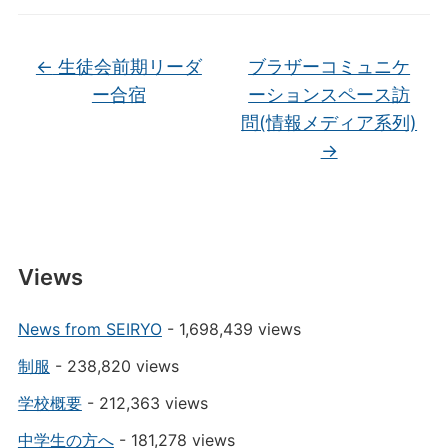
←
生徒会前期リーダ
ブラザーコミュニケ
ー合宿
ーションスペース訪
問(情報メディア系列)
→
Views
News from SEIRYO
- 1,698,439 views
制服
- 238,820 views
学校概要
- 212,363 views
中学生の方へ
- 181,278 views