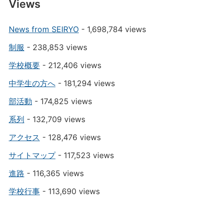
Views
News from SEIRYO
- 1,698,784 views
制服
- 238,853 views
学校概要
- 212,406 views
中学生の方へ
- 181,294 views
部活動
- 174,825 views
系列
- 132,709 views
アクセス
- 128,476 views
サイトマップ
- 117,523 views
進路
- 116,365 views
学校行事
- 113,690 views