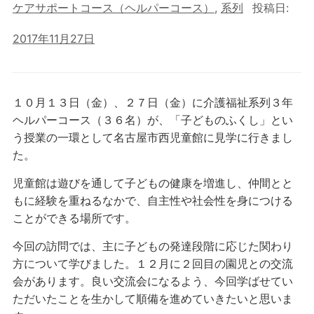
ケアサポートコース（ヘルパーコース）
,
系列
投稿日:
2017年11月27日
１０月１３日（金）、２７日（金）に介護福祉系列３年
ヘルパーコース（３６名）が、「子どものふくし」とい
う授業の一環として名古屋市西児童館に見学に行きまし
た。
児童館は遊びを通して子どもの健康を増進し、仲間とと
もに経験を重ねるなかで、自主性や社会性を身につける
ことができる場所です。
今回の訪問では、主に子どもの発達段階に応じた関わり
方について学びました。１２月に２回目の園児との交流
会があります。良い交流会になるよう、今回学ばせてい
ただいたことを生かして順備を進めていきたいと思いま