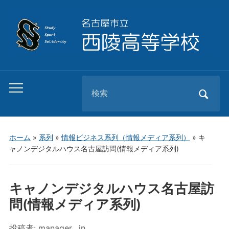
Search
Toggle
for:
mobile
menu
ホーム
»
系列
»
情報ビジネス系列（情報メディア系列）
»
キ
ャノンデジタルハウス名古屋訪問(情報メディア系列)
キャノンデジタルハウス名古屋訪
問(情報メディア系列)
投稿者:
manager
in