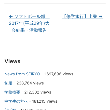
←
ソフトボール部
【修学旅行】出発
→
2017年(平成29年)大
会結果・活動報告
Views
News from SEIRYO
- 1,697,696 views
制服
- 238,764 views
学校概要
- 212,302 views
中学生の方へ
- 181,215 views