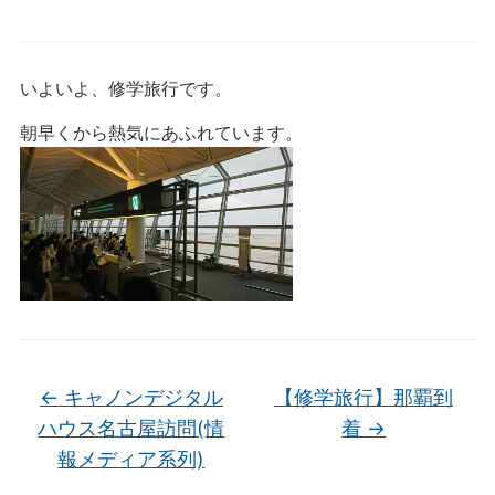
いよいよ、修学旅行です。
朝早くから熱気にあふれています。
←
キャノンデジタル
【修学旅行】那覇到
ハウス名古屋訪問(情
着
→
報メディア系列)