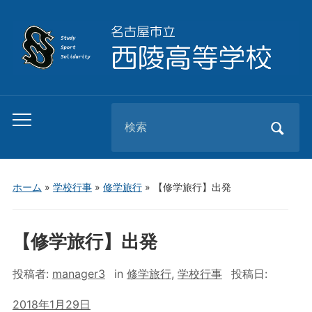
Search
Toggle
for:
mobile
menu
ホーム
»
学校行事
»
修学旅行
»
【修学旅行】出発
【修学旅行】出発
投稿者:
manager3
in
修学旅行
,
学校行事
投稿日:
2018年1月29日