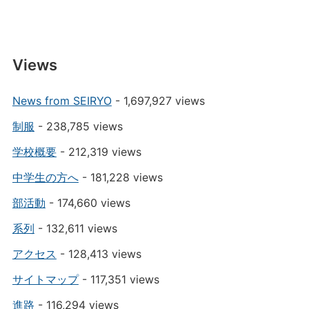
Views
News from SEIRYO
- 1,697,927 views
制服
- 238,785 views
学校概要
- 212,319 views
中学生の方へ
- 181,228 views
部活動
- 174,660 views
系列
- 132,611 views
アクセス
- 128,413 views
サイトマップ
- 117,351 views
進路
- 116,294 views