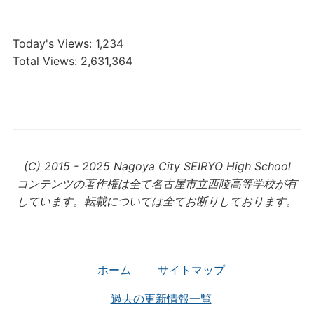
Today's Views:
1,234
Total Views:
2,631,364
(C) 2015 - 2025 Nagoya City SEIRYO High School
コンテンツの著作権は全て名古屋市立西陵高等学校が有
しています。転載については全てお断りしております。
ホーム
サイトマップ
過去の更新情報一覧