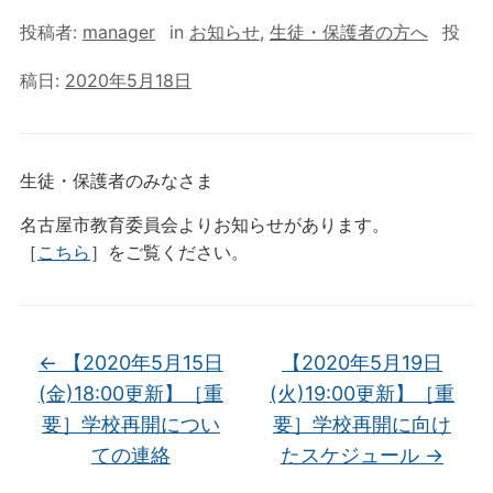
投稿者:
manager
in
お知らせ
,
生徒・保護者の方へ
投
稿日:
2020年5月18日
生徒・保護者のみなさま
名古屋市教育委員会よりお知らせがあります。
［
こちら
］をご覧ください。
←
【2020年5月15日
【2020年5月19日
(金)18:00更新】［重
(火)19:00更新】［重
要］学校再開につい
要］学校再開に向け
ての連絡
たスケジュール
→