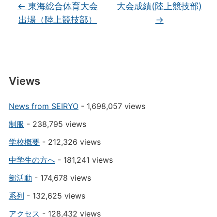
←
東海総合体育大会
大会成績(陸上競技部)
出場（陸上競技部）
→
Views
News from SEIRYO
- 1,698,057 views
制服
- 238,795 views
学校概要
- 212,326 views
中学生の方へ
- 181,241 views
部活動
- 174,678 views
系列
- 132,625 views
アクセス
- 128,432 views