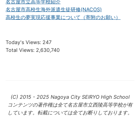
名古屋市立高等学校紹介
名古屋市高校生海外派遣生徒研修(NACOS)
高校生の夢実現応援事業について（寄附のお願い）
Today's Views:
247
Total Views:
2,630,740
(C) 2015 - 2025 Nagoya City SEIRYO High School
コンテンツの著作権は全て名古屋市立西陵高等学校が有
しています。転載については全てお断りしております。