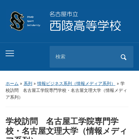
Search
Toggle
for:
mobile
menu
ホーム
»
系列
»
情報ビジネス系列（情報メディア系列）
»
学
校訪問 名古屋工学院専門学校・名古屋文理大学（情報メディ
ア系列）
学校訪問 名古屋工学院専門学
校・名古屋文理大学（情報メディ