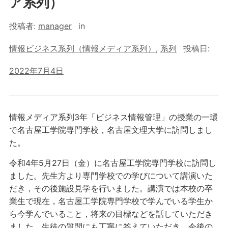
ア系列）
投稿者:
manager
in
情報ビジネス系列（情報メディア系列）
,
系列
投稿日:
2022年7月4日
情報メディア系列3年「ビジネス情報管理」の授業の一環
で名古屋工学院専門学校，名古屋文理大学に訪問しまし
た。
令和4年5月27日（金）に名古屋工学院専門学校に訪問し
ました。先生方より専門学校での学びについて講演いた
だき，その後施設見学を行いました。講演では本校の卒
業生で現在，名古屋工学院専門学校で学んでいる学生か
ら今学んでいること，将来の目標などを話していただき
ました。生徒の質問にも丁寧に答えていただき，今後の