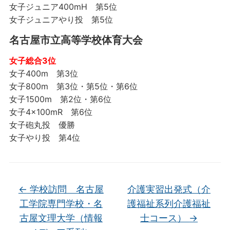
女子ジュニア400mH 第5位
女子ジュニアやり投 第5位
名古屋市立高等学校体育大会
女子総合3位
女子400m 第3位
女子800m 第3位・第5位・第6位
女子1500m 第2位・第6位
女子4×100mR 第6位
女子砲丸投 優勝
女子やり投 第4位
←
学校訪問 名古屋
介護実習出発式（介
工学院専門学校・名
護福祉系列介護福祉
古屋文理大学（情報
士コース）
→