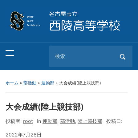
Search
Toggle
for:
mobile
menu
ホーム
»
部活動
»
運動部
»
大会成績(陸上競技部)
大会成績(陸上競技部)
投稿者:
root
in
運動部
,
部活動
,
陸上競技部
投稿日:
2022年7月28日