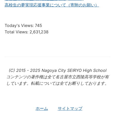
高校生の夢実現応援事業について（寄附のお願い）
Today's Views:
745
Total Views:
2,631,238
(C) 2015 - 2025 Nagoya City SEIRYO High School
コンテンツの著作権は全て名古屋市立西陵高等学校が有
しています。転載については全てお断りしております。
ホーム
サイトマップ