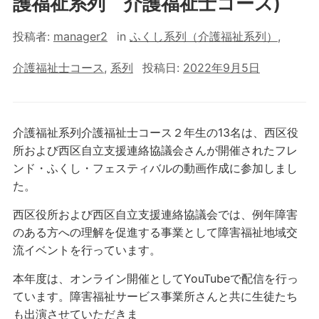
護福祉系列 介護福祉士コース)
投稿者:
manager2
in
ふくし系列（介護福祉系列）
,
介護福祉士コース
,
系列
投稿日:
2022年9月5日
介護福祉系列介護福祉士コース２年生の13名は、西区役
所および西区自立支援連絡協議会さんが開催されたフレ
ンド・ふくし・フェスティバルの動画作成に参加しまし
た。
西区役所および西区自立支援連絡協議会では、例年障害
のある方への理解を促進する事業として障害福祉地域交
流イベントを行っています。
本年度は、オンライン開催としてYouTubeで配信を行っ
ています。障害福祉サービス事業所さんと共に生徒たち
も出演させていただきま