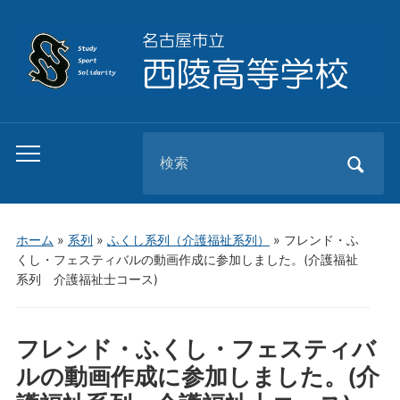
Search
Toggle
for:
mobile
menu
ホーム
»
系列
»
ふくし系列（介護福祉系列）
»
フレンド・ふ
くし・フェスティバルの動画作成に参加しました。(介護福祉
系列 介護福祉士コース)
フレンド・ふくし・フェスティバ
ルの動画作成に参加しました。(介