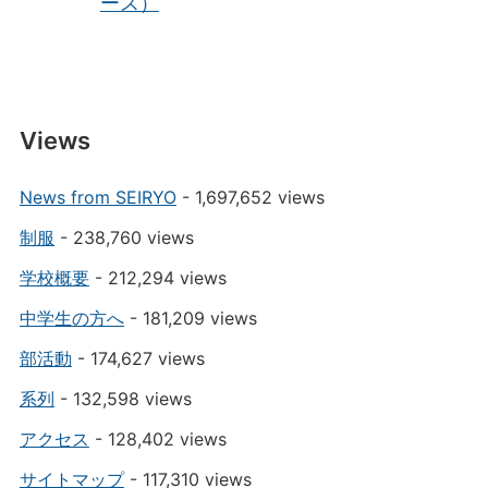
ース）
Views
News from SEIRYO
- 1,697,652 views
制服
- 238,760 views
学校概要
- 212,294 views
中学生の方へ
- 181,209 views
部活動
- 174,627 views
系列
- 132,598 views
アクセス
- 128,402 views
サイトマップ
- 117,310 views