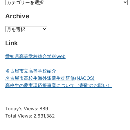
Category
Posts
Archive
Archive
Link
愛知県高等学校総合学科web
名古屋市立高等学校紹介
名古屋市高校生海外派遣生徒研修(NACOS)
高校生の夢実現応援事業について（寄附のお願い）
Today's Views:
889
Total Views:
2,631,382