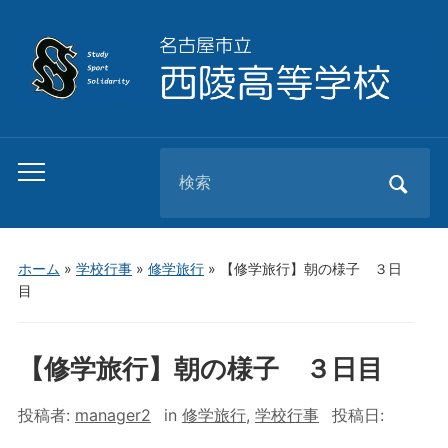
Search
Toggle
for:
mobile
menu
ホーム
»
学校行事
»
修学旅行
»
【修学旅行】朝の様子 ３日
目
【修学旅行】朝の様子 ３日目
投稿者:
manager2
in
修学旅行
,
学校行事
投稿日: