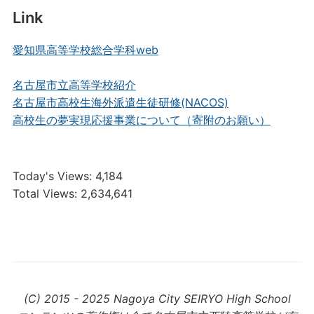
Link
愛知県高等学校総合学科web
名古屋市立高等学校紹介
名古屋市高校生海外派遣生徒研修(NACOS)
高校生の夢実現応援事業について（寄附のお願い）
Today's Views:
4,184
Total Views:
2,634,641
(C) 2015 - 2025 Nagoya City SEIRYO High School