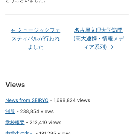
とうございました。
←
ミュージックフェ
名古屋文理大学訪問
スティバルが行われ
(高大連携・情報メデ
ました
ィア系列)
→
Views
News from SEIRYO
- 1,698,824 views
制服
- 238,854 views
学校概要
- 212,410 views
中学生の方へ
- 181,295 views