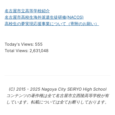
名古屋市立高等学校紹介
名古屋市高校生海外派遣生徒研修(NACOS)
高校生の夢実現応援事業について（寄附のお願い）
Today's Views:
555
Total Views:
2,631,048
(C) 2015 - 2025 Nagoya City SEIRYO High School
コンテンツの著作権は全て名古屋市立西陵高等学校が有
しています。転載については全てお断りしております。