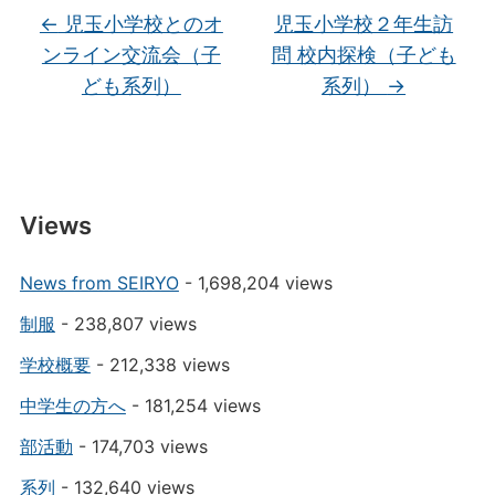
←
児玉小学校とのオ
児玉小学校２年生訪
ンライン交流会（子
問 校内探検（子ども
ども系列）
系列）
→
Views
News from SEIRYO
- 1,698,204 views
制服
- 238,807 views
学校概要
- 212,338 views
中学生の方へ
- 181,254 views
部活動
- 174,703 views
系列
- 132,640 views