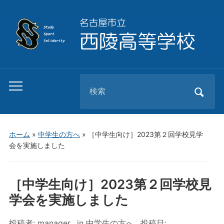
Search
Toggle
for:
mobile
menu
ホーム
»
中学生の方へ
»
［中学生向け］2023第２回学校見学
会を実施しました
［中学生向け］2023第２回学校見
学会を実施しました
投稿者:
manager
in
中学生の方へ
投稿日: