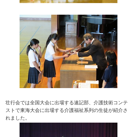
壮行会では全国大会に出場する速記部、介護技術コンテ
ストで東海大会に出場する介護福祉系列の生徒が紹介さ
れました。