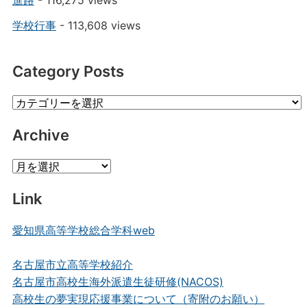
進路
- 116,275 views
学校行事
- 113,608 views
Category Posts
Category
Posts
Archive
Archive
Link
愛知県高等学校総合学科web
名古屋市立高等学校紹介
名古屋市高校生海外派遣生徒研修(NACOS)
高校生の夢実現応援事業について（寄附のお願い）