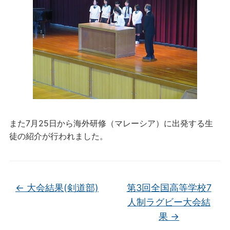
また7月25日から海外研修（マレーシア）に出発する生
徒の紹介が行われました。
←
大会結果(剣道部)
第3回全国高等学校7
人制ラグビー大会結
果
→